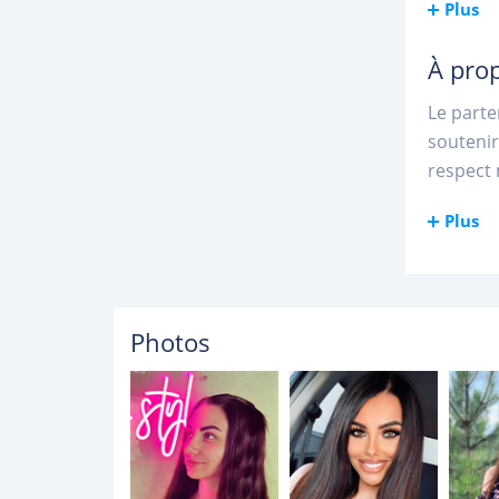
Plus
À pro
Le parte
soutenir
respect 
Plus
Photos