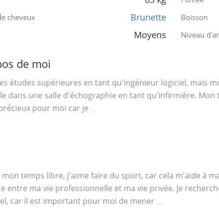
Brunette
de cheveux
Boisson
Moyens
Niveau d'an
pos de moi
t des études supérieures en tant qu'ingénieur logiciel, mais mo
ille dans une salle d'échographie en tant qu'infirmière. Mon 
 précieux pour moi car je
...
mon temps libre, j'aime faire du sport, car cela m'aide à ma
bre entre ma vie professionnelle et ma vie privée. Je recher
l, car il est important pour moi de mener
...