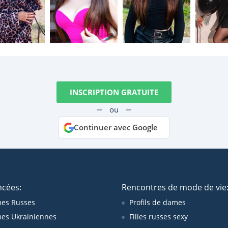
INSCRIPTION GRATUITE
ou
Continuer avec Google
ncées:
Rencontres de mode de vie
es Russes
Profils de dames
es Ukrainiennes
Filles russes sexy