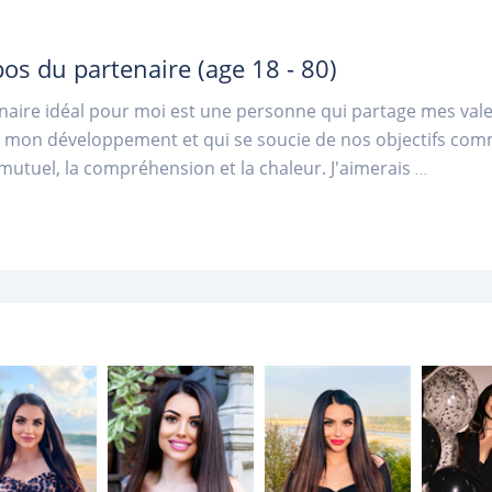
pos du partenaire
(age 18 - 80)
naire idéal pour moi est une personne qui partage mes valeu
 mon développement et qui se soucie de nos objectifs commu
mutuel, la compréhension et la chaleur. J'aimerais
...