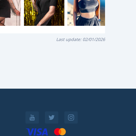
Last update:
02/01/2026
: