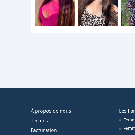
À propos de nous
Les fia
Femm
Termes
Femm
Facturation