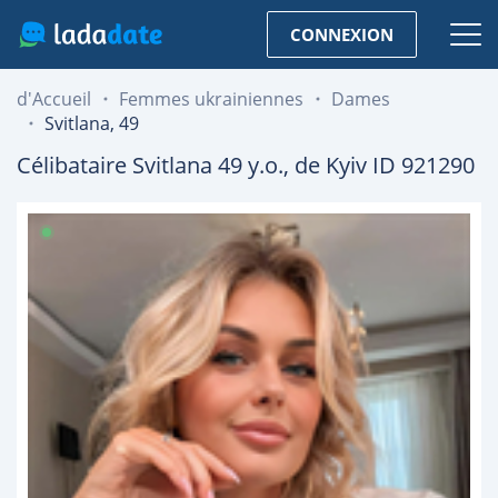
CONNEXION
d'Accueil
Femmes ukrainiennes
Dames
Svitlana, 49
Célibataire
Svitlana
49
y.o., de
Kyiv
ID 921290