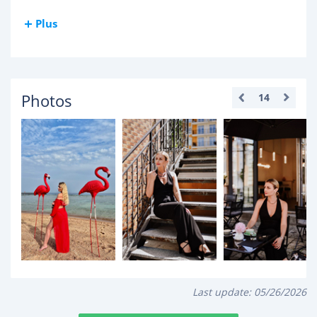
Plus
Photos
14
Last update:
05/26/2026