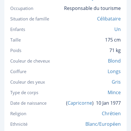
Responsable du tourisme
Occupation
Célibataire
Situation de famille
Un
Enfants
175 cm
Taille
71 kg
Poids
Blond
Couleur de cheveux
Longs
Coiffure
Gris
Couleur des yeux
Mince
Type de corps
(
Capricorne
)
10 Jan 1977
Date de naissance
Chrétien
Religion
Blanc/Européen
Ethnicité