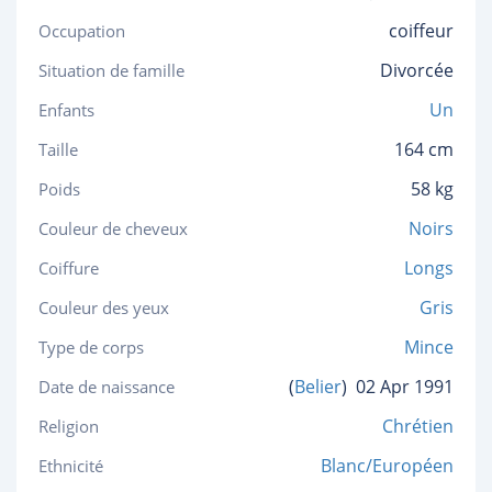
coiffeur
Occupation
Divorcée
Situation de famille
Un
Enfants
164 cm
Taille
58 kg
Poids
Noirs
Couleur de cheveux
Longs
Coiffure
Gris
Couleur des yeux
Mince
Type de corps
(
Belier
)
02 Apr 1991
Date de naissance
Chrétien
Religion
Blanc/Européen
Ethnicité