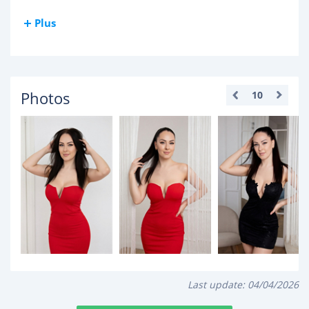
Plus
Photos
10
Last update:
04/04/2026