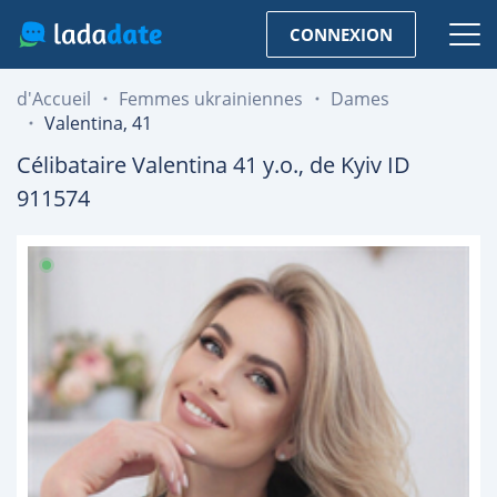
CONNEXION
d'Accueil
Femmes ukrainiennes
Dames
Valentina, 41
Célibataire
Valentina
41
y.o., de
Kyiv
ID
911574