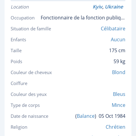
Kyiv
,
Ukraine
Location
Fonctionnaire de la fonction publique
Occupation
Célibataire
Situation de famille
Aucun
Enfants
175 cm
Taille
59 kg
Poids
Blond
Couleur de cheveux
Coiffure
Bleus
Couleur des yeux
Mince
Type de corps
(
Balance
)
05 Oct 1984
Date de naissance
Chrétien
Religion