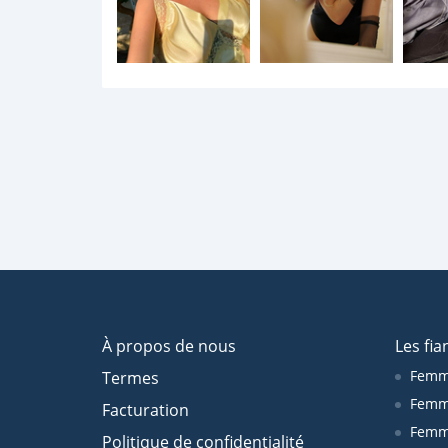
À propos de nous
Les fia
Femm
Termes
Femm
Facturation
Femme
Politique de confidentialité