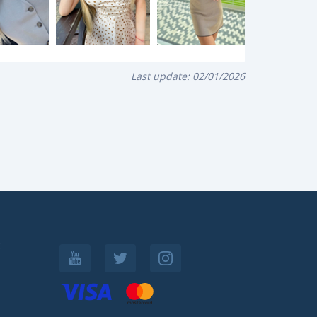
Last update:
02/01/2026
: