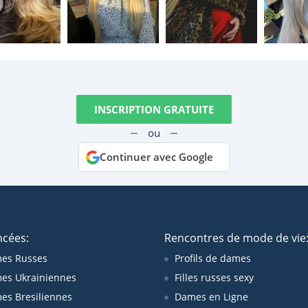
INSCRIPTION GRATUITE
ou
Continuer avec Google
ncées:
Rencontres de mode de vie
es Russes
Profils de dames
es Ukrainiennes
Filles russes sexy
s Bresiliennes
Dames en Ligne