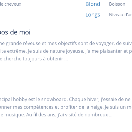
Blond
de cheveux
Boisson
Longs
Niveau d'an
pos de moi
une grande rêveuse et mes objectifs sont de voyager, de suiv
ite extrême. Je suis de nature joyeuse, j'aime plaisanter et pr
je cherche toujours à obtenir
...
cipal hobby est le snowboard. Chaque hiver, j'essaie de n
onner mes compétences et profiter de la neige. Je suis un 
de musique. Au fil des ans, j'ai visité de nombreux
...