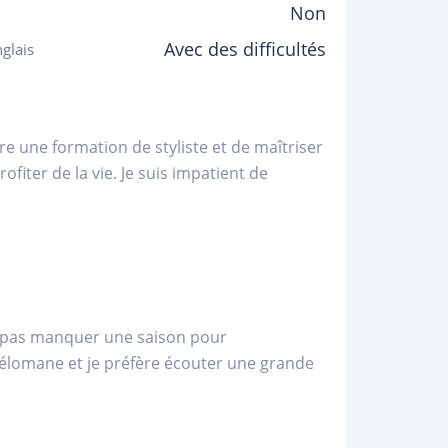
Non
Avec des difficultés
glais
re une formation de styliste et de maîtriser
ofiter de la vie. Je suis impatient de
e pas manquer une saison pour
mélomane et je préfère écouter une grande