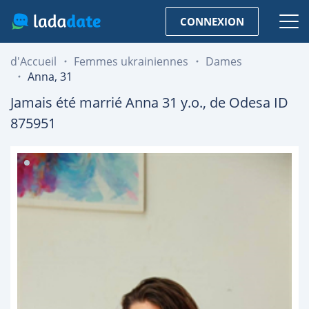
CONNEXION
d'Accueil
Femmes ukrainiennes
Dames
Anna, 31
Jamais été marrié
Anna
31
y.o., de
Odesa
ID
875951