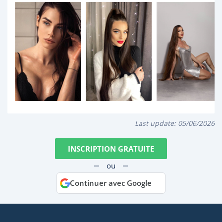
Last update:
05/06/2026
INSCRIPTION GRATUITE
ou
Continuer avec Google