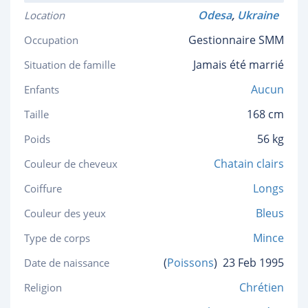
Odesa
,
Ukraine
Location
Gestionnaire SMM
Occupation
Jamais été marrié
Situation de famille
Aucun
Enfants
168 cm
Taille
56 kg
Poids
Chatain clairs
Couleur de cheveux
Longs
Coiffure
Bleus
Couleur des yeux
Mince
Type de corps
(
Poissons
)
23 Feb 1995
Date de naissance
Chrétien
Religion