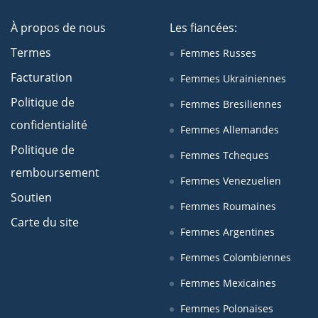
À propos de nous
Les fiancées:
Termes
Femmes Russes
Facturation
Femmes Ukrainiennes
Politique de
Femmes Bresiliennes
confidentialité
Femmes Allemandes
Politique de
Femmes Tcheques
remboursement
Femmes Venezuelien
Soutien
Femmes Roumaines
Carte du site
Femmes Argentines
Femmes Colombiennes
Femmes Mexicaines
Femmes Polonaises