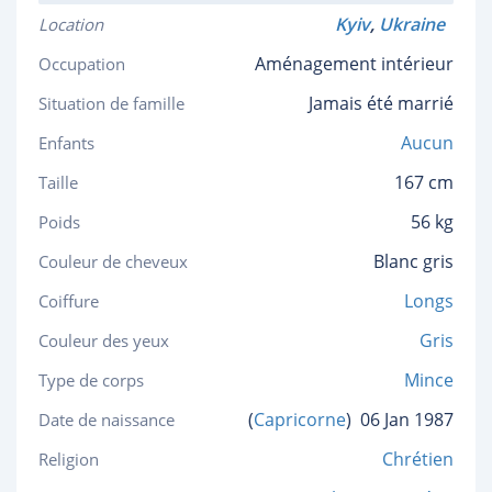
Kyiv
,
Ukraine
Location
Aménagement intérieur
Occupation
Jamais été marrié
Situation de famille
Aucun
Enfants
167 cm
Taille
56 kg
Poids
Blanc gris
Couleur de cheveux
Longs
Coiffure
Gris
Couleur des yeux
Mince
Type de corps
(
Capricorne
)
06 Jan 1987
Date de naissance
Chrétien
Religion