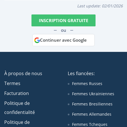
Last update:
02/01/2026
INSCRIPTION GRATUITE
ou
Continuer avec Google
À propos de nous
Les fiancées:
Termes
Femmes Russes
Facturation
Femmes Ukrainiennes
Politique de
Femmes Bresiliennes
confidentialité
Femmes Allemandes
Politique de
Femmes Tcheques