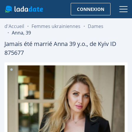
CONNEXION
d'Accueil
Femmes ukrainiennes
Dames
Anna, 39
Jamais été marrié
Anna
39
y.o., de
Kyiv
ID
875677