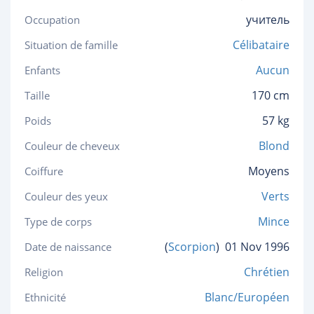
учитель
Occupation
Célibataire
Situation de famille
Aucun
Enfants
170 cm
Taille
57 kg
Poids
Blond
Couleur de cheveux
Moyens
Coiffure
Verts
Couleur des yeux
Mince
Type de corps
(
Scorpion
)
01 Nov 1996
Date de naissance
Chrétien
Religion
Blanc/Européen
Ethnicité