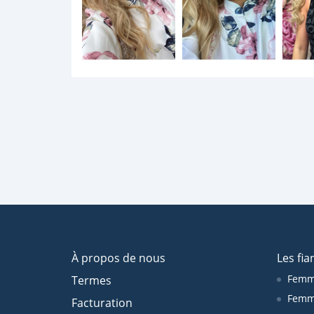
À propos de nous
Les fia
Femm
Termes
Femm
Facturation