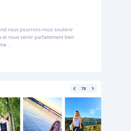
uand nous pourrons nous soutenir
e et nous sentir parfaitement bien
mme
...
78