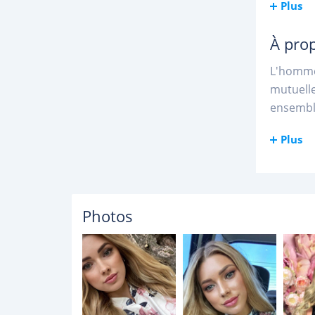
Plus
À pro
L'homme 
mutuelle
ensemble
Plus
Photos