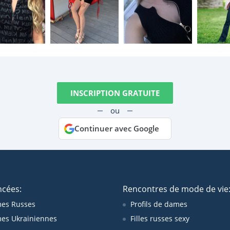
INSCRIPTION GRATUITE
ou
Continuer avec Google
ncées:
Rencontres de mode de vie
es Russes
Profils de dames
es Ukrainiennes
Filles russes sexy