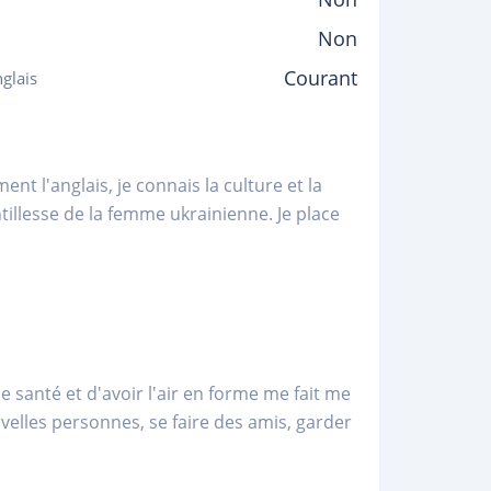
Non
Courant
glais
nt l'anglais, je connais la culture et la
ntillesse de la femme ukrainienne. Je place
ne santé et d'avoir l'air en forme me fait me
velles personnes, se faire des amis, garder