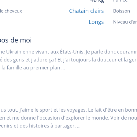
Chatain clairs
de cheveux
Boisson
Longs
Niveau d'an
pos de moi
une Ukrainienne vivant aux États-Unis. Je parle donc couramme
é des gens et j'adore ça ! Et j'ai toujours la douceur et la ge
 la famille au premier plan
...
us tout, j'aime le sport et les voyages. Le fait d'être en bon
ien et me donne l'occasion d'explorer le monde. Voir de nou
enirs et des histoires à partager,
...