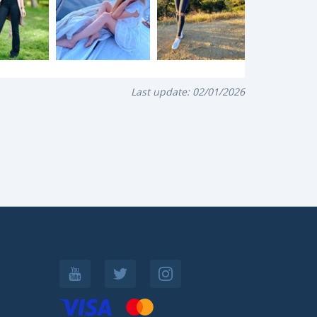
Last update:
02/01/2026
: