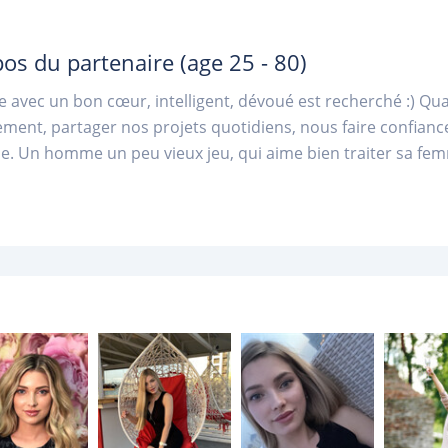
pos du partenaire
(age 25 - 80)
avec un bon cœur, intelligent, dévoué est recherché :) Q
ment, partager nos projets quotidiens, nous faire confianc
. Un homme un peu vieux jeu, qui aime bien traiter sa fe