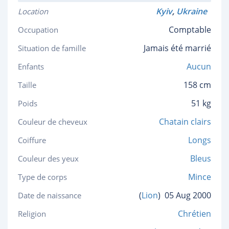
Kyiv
,
Ukraine
Location
Comptable
Occupation
Jamais été marrié
Situation de famille
Aucun
Enfants
158 cm
Taille
51 kg
Poids
Chatain clairs
Couleur de cheveux
Longs
Coiffure
Bleus
Couleur des yeux
Mince
Type de corps
(
Lion
)
05 Aug 2000
Date de naissance
Chrétien
Religion