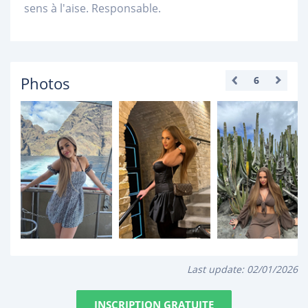
sens à l'aise. Responsable.
Photos
6
Last update:
02/01/2026
INSCRIPTION GRATUITE