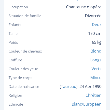
Chanteuse d'opéra
Occupation
Divorcée
Situation de famille
Deux
Enfants
170 cm
Taille
65 kg
Poids
Blond
Couleur de cheveux
Longs
Coiffure
Verts
Couleur des yeux
Mince
Type de corps
(
Taureau
)
24 Apr 1990
Date de naissance
Chrétien
Religion
Blanc/Européen
Ethnicité