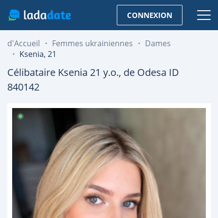
CONNEXION
d'Accueil
Femmes ukrainiennes
Dames
Ksenia, 21
Célibataire
Ksenia
21
y.o., de
Odesa
ID
840142