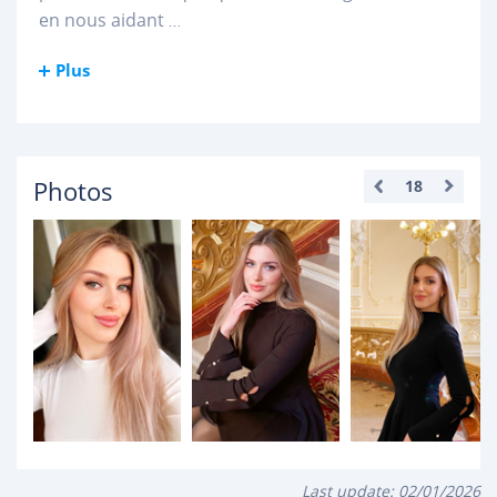
en nous aidant
...
Plus
Photos
18
Last update:
02/01/2026