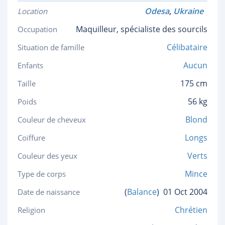
Odesa
,
Ukraine
Location
Maquilleur, spécialiste des sourcils
Occupation
Célibataire
Situation de famille
Aucun
Enfants
175 cm
Taille
56 kg
Poids
Blond
Couleur de cheveux
Longs
Coiffure
Verts
Couleur des yeux
Mince
Type de corps
(
Balance
)
01 Oct 2004
Date de naissance
Chrétien
Religion