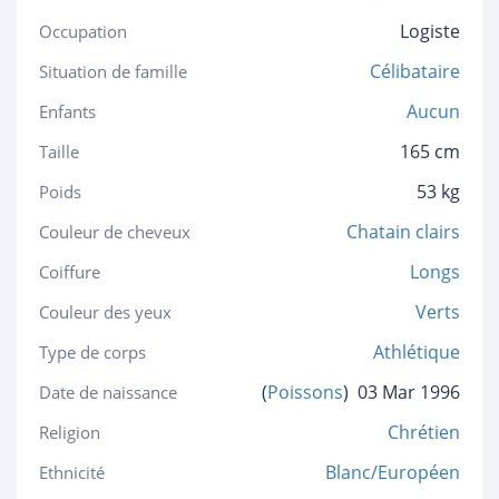
Logiste
Occupation
Célibataire
Situation de famille
Aucun
Enfants
165 cm
Taille
53 kg
Poids
Chatain clairs
Couleur de cheveux
Longs
Coiffure
Verts
Couleur des yeux
Athlétique
Type de corps
(
Poissons
)
03 Mar 1996
Date de naissance
Chrétien
Religion
Blanc/Européen
Ethnicité