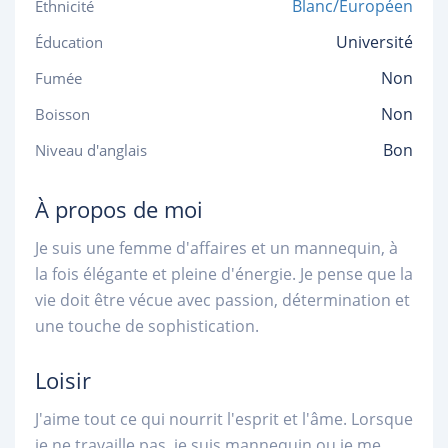
Blanc/Européen
Ethnicité
Université
Éducation
Non
Fumée
Non
Boisson
Bon
Niveau d'anglais
À propos de moi
Je suis une femme d'affaires et un mannequin, à
la fois élégante et pleine d'énergie. Je pense que la
vie doit être vécue avec passion, détermination et
une touche de sophistication.
Loisir
J'aime tout ce qui nourrit l'esprit et l'âme. Lorsque
je ne travaille pas, je suis mannequin ou je me