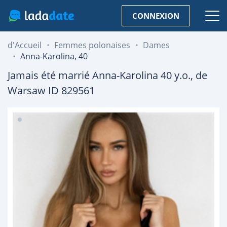
CONNEXION
d'Accueil
Femmes polonaises
Dames
Anna-Karolina, 40
Jamais été marrié
Anna-Karolina
40
y.o., de
Warsaw
ID 829561