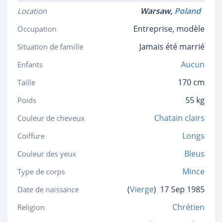
Warsaw,
Poland
Location
Entreprise, modèle
Occupation
Jamais été marrié
Situation de famille
Aucun
Enfants
170 cm
Taille
55 kg
Poids
Chatain clairs
Couleur de cheveux
Longs
Coiffure
Bleus
Couleur des yeux
Mince
Type de corps
(
Vierge
)
17 Sep 1985
Date de naissance
Chrétien
Religion