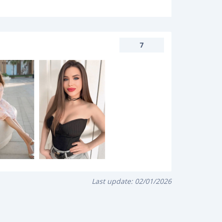
7
Last update:
02/01/2026