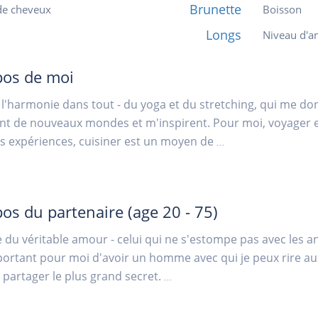
Brunette
de cheveux
Boisson
Longs
Niveau d'an
pos de moi
 l'harmonie dans tout - du yoga et du stretching, qui me donn
t de nouveaux mondes et m'inspirent. Pour moi, voyager e
s expériences, cuisiner est un moyen de
...
pos du partenaire
(age 20 - 75)
e du véritable amour - celui qui ne s'estompe pas avec les an
mportant pour moi d'avoir un homme avec qui je peux rire au
 partager le plus grand secret.
...