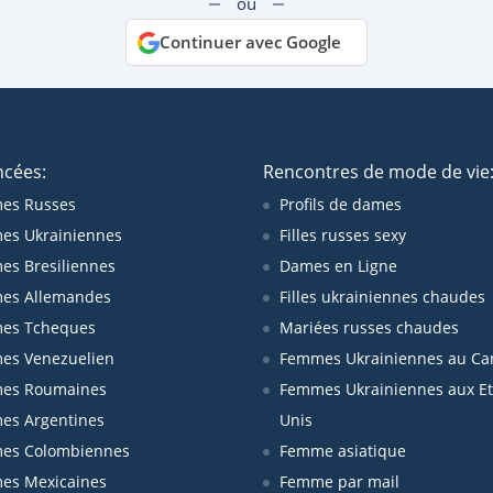
ou
Continuer avec Google
ncées:
Rencontres de mode de vie
es Russes
Profils de dames
es Ukrainiennes
Filles russes sexy
s Bresiliennes
Dames en Ligne
es Allemandes
Filles ukrainiennes chaudes
es Tcheques
Mariées russes chaudes
es Venezuelien
Femmes Ukrainiennes au Ca
es Roumaines
Femmes Ukrainiennes aux Et
es Argentines
Unis
es Colombiennes
Femme asiatique
es Mexicaines
Femme par mail