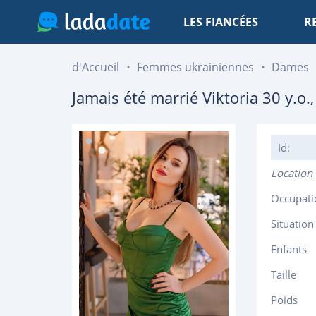
LES FIANCÉES
R
d'Accueil
Femmes ukrainiennes
Dames
Jamais été marrié
Viktoria
30
y.o.
Id:
Location
Occupati
Situation
Enfants
Taille
Poids