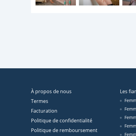
À propos de nous
Les fia
Femm
Termes
Femm
Facturation
Femme
Politique de confidentialité
Femm
Politique de remboursement
Femm