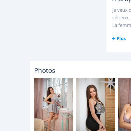
Je veux 
sérieux,
La femm
Plus
Photos