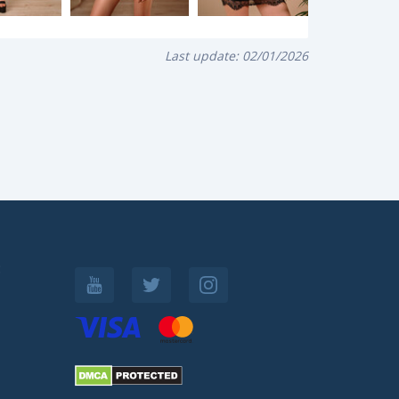
Last update:
02/01/2026
: