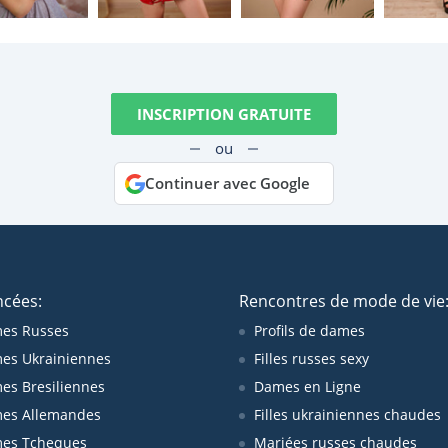
INSCRIPTION GRATUITE
ou
Continuer avec Google
ncées:
Rencontres de mode de vie
es Russes
Profils de dames
es Ukrainiennes
Filles russes sexy
s Bresiliennes
Dames en Ligne
es Allemandes
Filles ukrainiennes chaudes
es Tcheques
Mariées russes chaudes