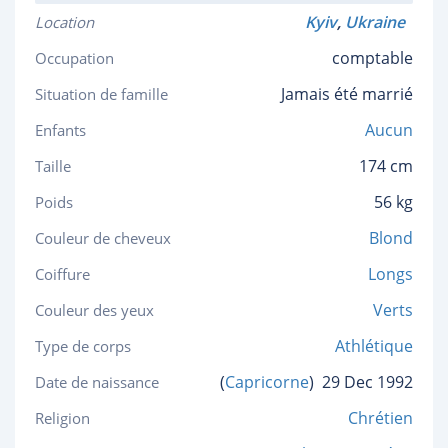
Kyiv
,
Ukraine
Location
comptable
Occupation
Jamais été marrié
Situation de famille
Aucun
Enfants
174 cm
Taille
56 kg
Poids
Blond
Couleur de cheveux
Longs
Coiffure
Verts
Couleur des yeux
Athlétique
Type de corps
(
Capricorne
)
29 Dec 1992
Date de naissance
Chrétien
Religion