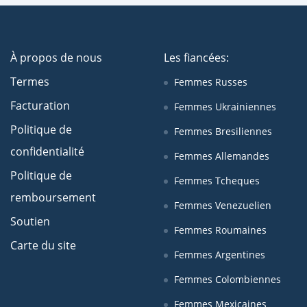
À propos de nous
Les fiancées:
Termes
Femmes Russes
Facturation
Femmes Ukrainiennes
Politique de
Femmes Bresiliennes
confidentialité
Femmes Allemandes
Politique de
Femmes Tcheques
remboursement
Femmes Venezuelien
Soutien
Femmes Roumaines
Carte du site
Femmes Argentines
Femmes Colombiennes
Femmes Mexicaines