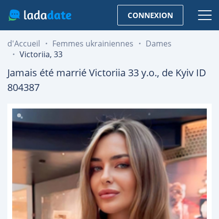
CONNEXION
d'Accueil
Femmes ukrainiennes
Dames
Victoriia, 33
Jamais été marrié
Victoriia
33
y.o., de
Kyiv
ID
804387