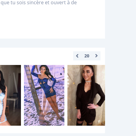
x que tu sois sincère et ouvert à de
20