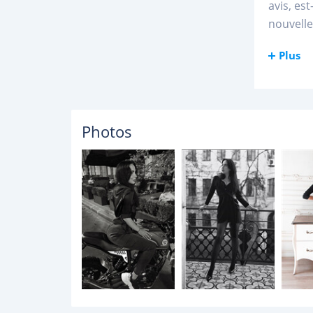
avis, es
nouvelle
Plus
Photos