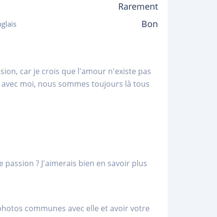
Rarement
Bon
glais
ion, car je crois que l'amour n'existe pas
te avec moi, nous sommes toujours là tous
e passion ? J'aimerais bien en savoir plus
photos communes avec elle et avoir votre