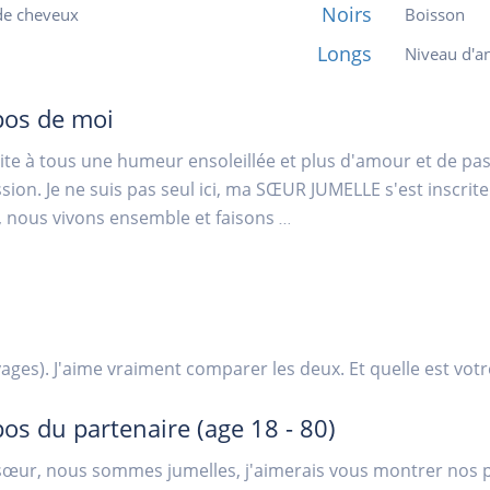
Noirs
de cheveux
Boisson
Longs
Niveau d'an
pos de moi
ite à tous une humeur ensoleillée et plus d'amour et de pass
sion. Je ne suis pas seul ici, ma SŒUR JUMELLE s'est inscri
, nous vivons ensemble et faisons
...
yages). J'aime vraiment comparer les deux. Et quelle est votr
pos du partenaire
(age 18 - 80)
 sœur, nous sommes jumelles, j'aimerais vous montrer nos 