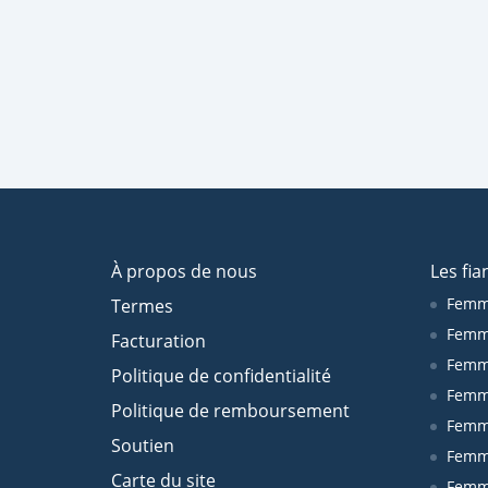
À propos de nous
Les fia
Femm
Termes
Femm
Facturation
Femme
Politique de confidentialité
Femm
Politique de remboursement
Femm
Soutien
Femm
Carte du site
Femm