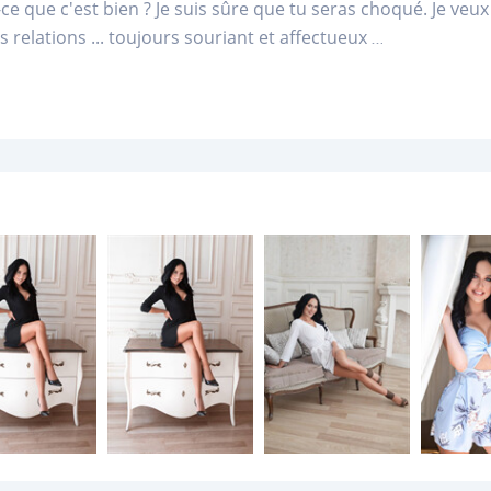
t-ce que c'est bien ? Je suis sûre que tu seras choqué. Je veu
s relations ... toujours souriant et affectueux
...