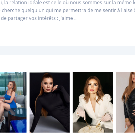
, la relation idéale est celle où nous sommes sur la même 
 Je cherche quelqu'un qui me permettra de me sentir à l'aise
de partager vos intérêts : J'aime
...