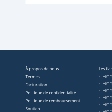
À propos de nous
Les fia
Femm
Termes
Femm
Facturation
Femme
Politique de confidentialité
Femm
Politique de remboursement
Femm
Soutien
Femm