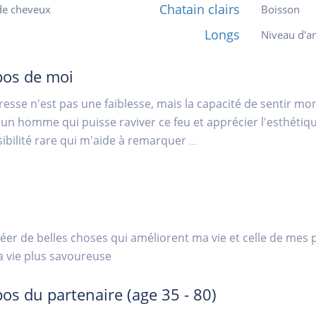
Chatain clairs
de cheveux
Boisson
Longs
Niveau d'an
pos de moi
esse n'est pas une faiblesse, mais la capacité de sentir mo
un homme qui puisse raviver ce feu et apprécier l'esthétique
ibilité rare qui m'aide à remarquer
...
réer de belles choses qui améliorent ma vie et celle de mes 
a vie plus savoureuse
pos du partenaire
(age 35 - 80)