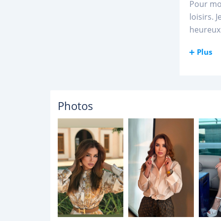
Pour moi
loisirs.
heureux 
Plus
Photos