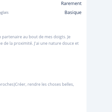
Rarement
Basique
glais
n partenaire au bout de mes doigts. Je
 de la proximité. J'ai une nature douce et
proches)Créer, rendre les choses belles,