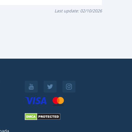
Last update:
02/10/2026
:
nada