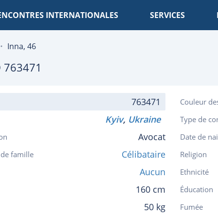
ENCONTRES INTERNATIONALES
SERVICES
Inna, 46
 763471
763471
Couleur de
Kyiv
,
Ukraine
Type de co
Avocat
on
Date de na
Célibataire
 de famille
Religion
Aucun
Ethnicité
160 cm
Éducation
50 kg
Fumée