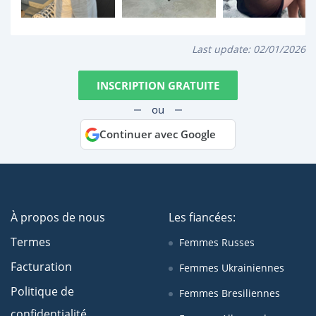
Last update:
02/01/2026
INSCRIPTION GRATUITE
ou
Continuer avec Google
À propos de nous
Les fiancées:
Termes
Femmes Russes
Facturation
Femmes Ukrainiennes
Politique de
Femmes Bresiliennes
confidentialité