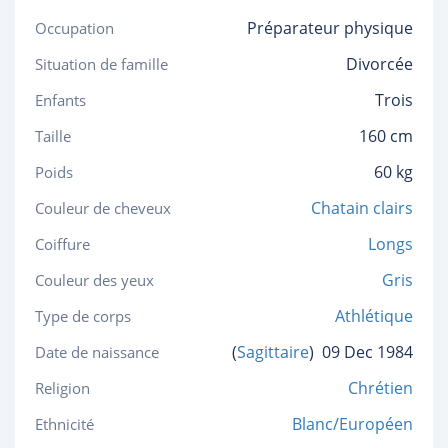
Préparateur physique
Occupation
Divorcée
Situation de famille
Trois
Enfants
160 cm
Taille
60 kg
Poids
Chatain clairs
Couleur de cheveux
Longs
Coiffure
Gris
Couleur des yeux
Athlétique
Type de corps
(
Sagittaire
)
09 Dec 1984
Date de naissance
Chrétien
Religion
Blanc/Européen
Ethnicité