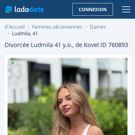
CONNEXION
d'Accueil
Femmes ukrainiennes
Dames
Ludmila, 41
Divorcée
Ludmila
41
y.o., de
Kovel
ID 760893