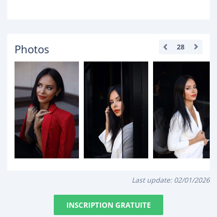
Photos
28
Last update:
02/01/2026
INSCRIPTION GRATUITE