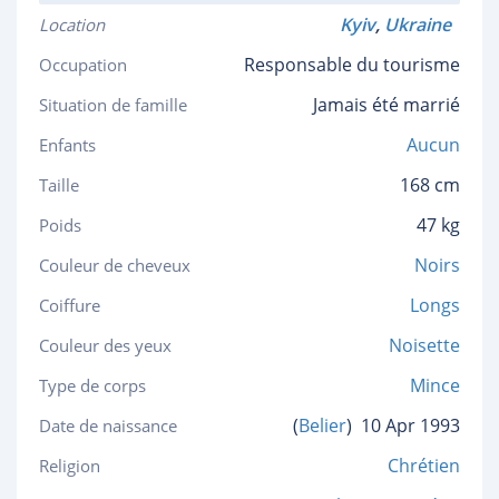
Kyiv
,
Ukraine
Location
Responsable du tourisme
Occupation
Jamais été marrié
Situation de famille
Aucun
Enfants
168 cm
Taille
47 kg
Poids
Noirs
Couleur de cheveux
Longs
Coiffure
Noisette
Couleur des yeux
Mince
Type de corps
(
Belier
)
10 Apr 1993
Date de naissance
Chrétien
Religion