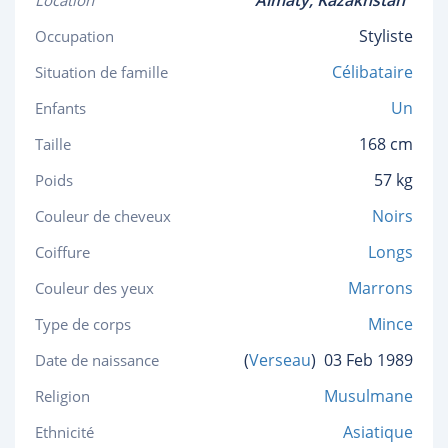
Almaty,
Kazakhstan
Location
Styliste
Occupation
Célibataire
Situation de famille
Un
Enfants
168 cm
Taille
57 kg
Poids
Noirs
Couleur de cheveux
Longs
Coiffure
Marrons
Couleur des yeux
Mince
Type de corps
(
Verseau
)
03 Feb 1989
Date de naissance
Musulmane
Religion
Asiatique
Ethnicité