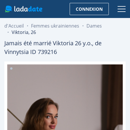
CONNEXION
d'Accueil
Femmes ukrainiennes
Dames
Viktoria, 26
Jamais été marrié
Viktoria
26
y.o., de
Vinnytsia
ID 739216