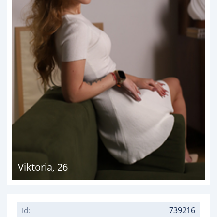
Viktoria
,
26
739216
Id: