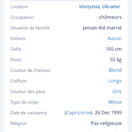
Vinnytsia
,
Ukraine
Location
chômeurs
Occupation
Jamais été marrié
Situation de famille
Aucun
Enfants
165 cm
Taille
55 kg
Poids
Blond
Couleur de cheveux
Longs
Coiffure
Gris
Couleur des yeux
Mince
Type de corps
(
Capricorne
)
26 Dec 1999
Date de naissance
Pas religieuse
Religion