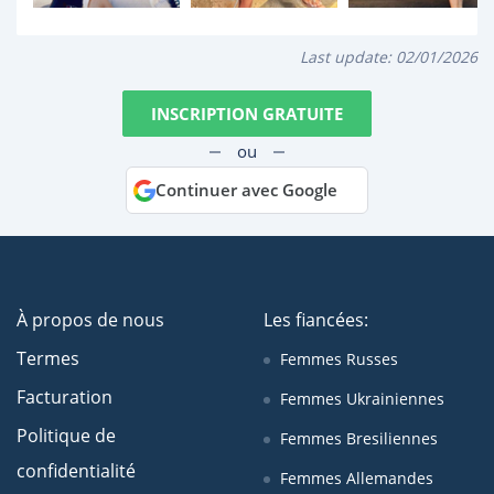
Last update:
02/01/2026
INSCRIPTION GRATUITE
ou
Continuer avec Google
À propos de nous
Les fiancées:
Termes
Femmes Russes
Facturation
Femmes Ukrainiennes
Politique de
Femmes Bresiliennes
confidentialité
Femmes Allemandes