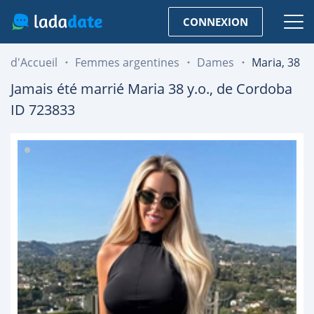
CONNEXION
d'Accueil
Femmes argentines
Dames
Maria, 38
Jamais été marrié
Maria
38
y.o., de
Cordoba
ID 723833