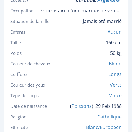
Cordoba,
Argentina
Location
Propriétaire d'une marque de vêtements
Occupation
Jamais été marrié
Situation de famille
Aucun
Enfants
160 cm
Taille
50 kg
Poids
Blond
Couleur de cheveux
Longs
Coiffure
Verts
Couleur des yeux
Mince
Type de corps
(
Poissons
)
29 Feb 1988
Date de naissance
Catholique
Religion
Blanc/Européen
Ethnicité