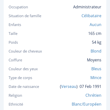
Administrateur
Occupation
Célibataire
Situation de famille
Aucun
Enfants
165 cm
Taille
54 kg
Poids
Blond
Couleur de cheveux
Moyens
Coiffure
Bleus
Couleur des yeux
Mince
Type de corps
(
Verseau
)
07 Feb 1991
Date de naissance
Chrétien
Religion
Blanc/Européen
Ethnicité