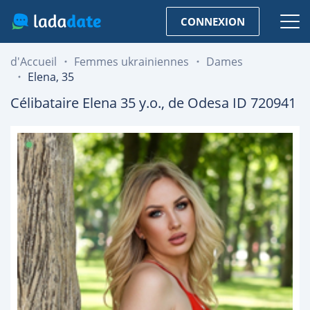
CONNEXION
d'Accueil
Femmes ukrainiennes
Dames
Elena, 35
Célibataire
Elena
35
y.o., de
Odesa
ID 720941