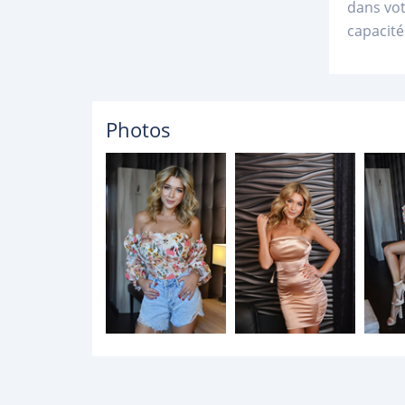
dans vot
capacité
Photos