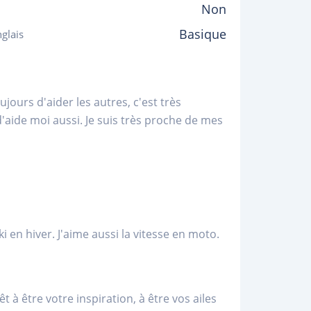
Non
Basique
glais
jours d'aider les autres, c'est très
d'aide moi aussi. Je suis très proche de mes
i en hiver. J'aime aussi la vitesse en moto.
t à être votre inspiration, à être vos ailes