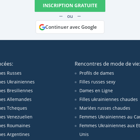
INSCRIPTION GRATUITE
ou
Continuer avec Google
ncées:
Rencontres de mode de vie
es Russes
Profils de dames
es Ukrainiennes
Filles russes sexy
s Bresiliennes
Dames en Ligne
es Allemandes
Filles ukrainiennes chaudes
es Tcheques
Mariées russes chaudes
es Venezuelien
Femmes Ukrainiennes au Ca
es Roumaines
Femmes Ukrainiennes aux Et
es Argentines
Unis