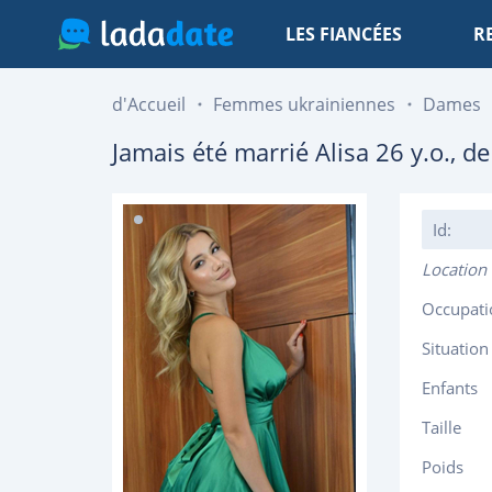
LES FIANCÉES
R
d'Accueil
Femmes ukrainiennes
Dames
Jamais été marrié
Alisa
26
y.o., d
Id:
Location
Occupati
Situation
Enfants
Taille
Poids