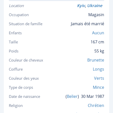
Kyiv
,
Ukraine
Location
Magasin
Occupation
Jamais été marrié
Situation de famille
Aucun
Enfants
167 cm
Taille
55 kg
Poids
Brunette
Couleur de cheveux
Longs
Coiffure
Verts
Couleur des yeux
Mince
Type de corps
(
Belier
)
30 Mar 1987
Date de naissance
Chrétien
Religion