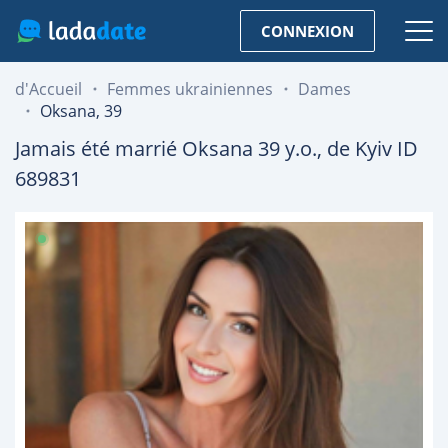
CONNEXION
d'Accueil
Femmes ukrainiennes
Dames
Oksana, 39
Jamais été marrié
Oksana
39
y.o., de
Kyiv
ID
689831