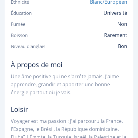
Blanc/Européen
Ethnicité
Université
Éducation
Non
Fumée
Rarement
Boisson
Bon
Niveau d'anglais
À propos de moi
Une âme positive qui ne s'arrête jamais. J'aime
apprendre, grandir et apporter une bonne
énergie partout où je vais.
Loisir
Voyager est ma passion : J'ai parcouru la France,
l'Espagne, le Brésil, la République dominicaine,
Dubaï, l'Égypte, la Turquie, Israël, la Palestine et la