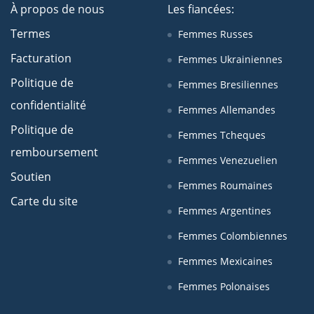
À propos de nous
Les fiancées:
Termes
Femmes Russes
Facturation
Femmes Ukrainiennes
Politique de
Femmes Bresiliennes
confidentialité
Femmes Allemandes
Politique de
Femmes Tcheques
remboursement
Femmes Venezuelien
Soutien
Femmes Roumaines
Carte du site
Femmes Argentines
Femmes Colombiennes
Femmes Mexicaines
Femmes Polonaises