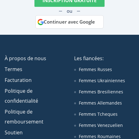
INSCRIPTION GRATUITE
ou
Continuer avec Google
À propos de nous
Les fiancées:
Termes
Femmes Russes
Facturation
Femmes Ukrainiennes
Politique de
Femmes Bresiliennes
confidentialité
Femmes Allemandes
Politique de
Femmes Tcheques
remboursement
Femmes Venezuelien
Soutien
Femmes Roumaines