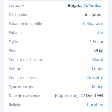
Bogota,
Colombia
Location
concepteur
Occupation
Célibataire
Situation de famille
Un
Enfants
175 cm
Taille
59 kg
Poids
Blond
Couleur de cheveux
Longs
Coiffure
Noisette
Couleur des yeux
Mince
Type de corps
(
Capricorne
)
27 Dec 1994
Date de naissance
Chrétien
Religion