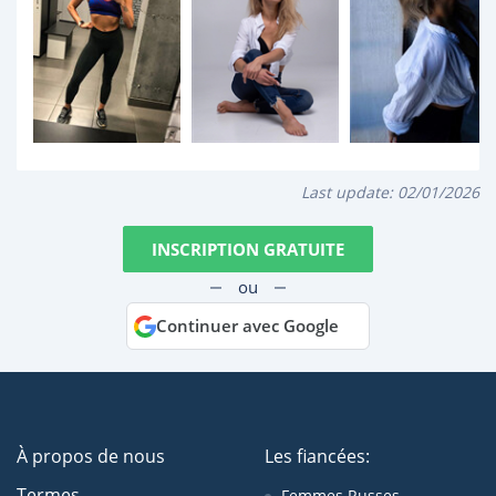
Last update:
02/01/2026
INSCRIPTION GRATUITE
ou
Continuer avec Google
À propos de nous
Les fiancées:
Termes
Femmes Russes