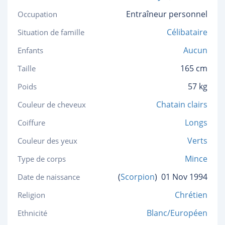
Entraîneur personnel
Occupation
Célibataire
Situation de famille
Aucun
Enfants
165 cm
Taille
57 kg
Poids
Chatain clairs
Couleur de cheveux
Longs
Coiffure
Verts
Couleur des yeux
Mince
Type de corps
(
Scorpion
)
01 Nov 1994
Date de naissance
Chrétien
Religion
Blanc/Européen
Ethnicité