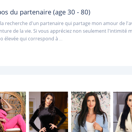
pos du partenaire
(age 30 - 80)
à la recherche d'un partenaire qui partage mon amour de l'av
enture de la vie. Si vous appréciez non seulement l'intimité m
do élevée qui correspond à
...