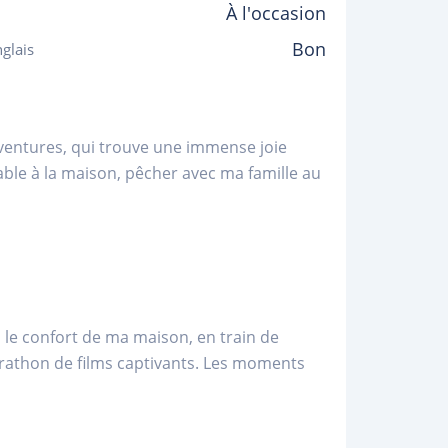
À l'occasion
Bon
glais
aventures, qui trouve une immense joie
éable à la maison, pêcher avec ma famille au
le confort de ma maison, en train de
arathon de films captivants. Les moments