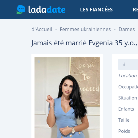
LES FIANCÉES
R
d'Accueil
Femmes ukrainiennes
Dames
Jamais été marrié
Evgenia
35
y.o.
Id:
Location
Occupati
Situation
Enfants
Taille
Poids