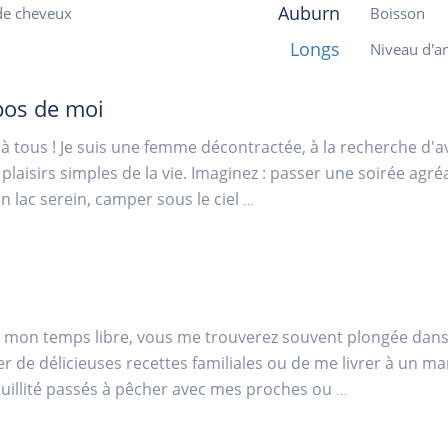
Auburn
de cheveux
Boisson
Longs
Niveau d'an
pos de moi
à tous ! Je suis une femme décontractée, à la recherche d'
 plaisirs simples de la vie. Imaginez : passer une soirée agr
n lac serein, camper sous le ciel
...
mon temps libre, vous me trouverez souvent plongée dans 
r de délicieuses recettes familiales ou de me livrer à un m
uillité passés à pêcher avec mes proches ou
...