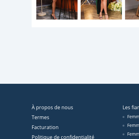
À propos de nous
Les fia
Femm
Termes
Femm
Facturation
Femme
Politique de confidentialité