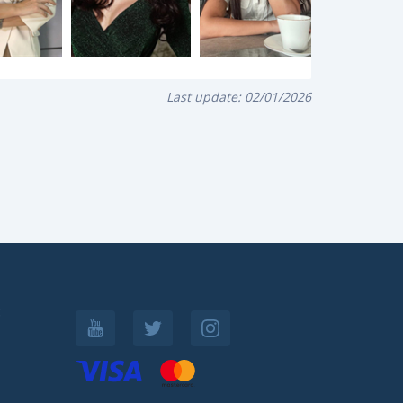
Last update:
02/01/2026
: