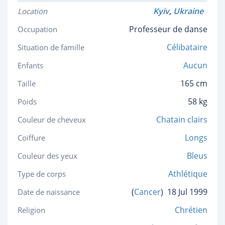
Kyiv
,
Ukraine
Location
Professeur de danse
Occupation
Célibataire
Situation de famille
Aucun
Enfants
165 cm
Taille
58 kg
Poids
Chatain clairs
Couleur de cheveux
Longs
Coiffure
Bleus
Couleur des yeux
Athlétique
Type de corps
(
Cancer
)
18 Jul 1999
Date de naissance
Chrétien
Religion