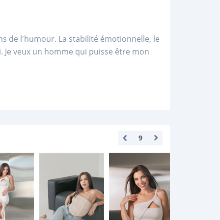
s de l'humour. La stabilité émotionnelle, le
moi. Je veux un homme qui puisse être mon
9