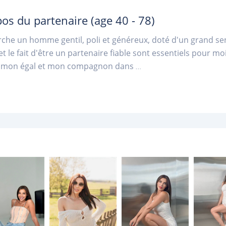
pos du partenaire
(age 40 - 78)
rche un homme gentil, poli et généreux, doté d'un grand sen
et le fait d'être un partenaire fiable sont essentiels pour 
, mon égal et mon compagnon dans
...