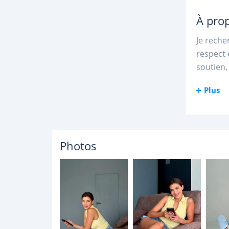
À pro
Je reche
respect 
soutien
Plus
Photos