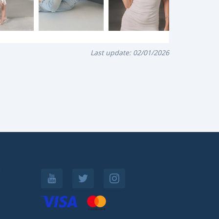
Last update:
02/01/2026
: