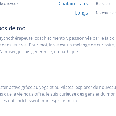
Chatain clairs
de cheveux
Boisson
Longs
Niveau d'an
pos de moi
psychothérapeute, coach et mentor, passionnée par le fait d'
e dans leur vie. Pour moi, la vie est un mélange de curiosité, 
'amuser, je suis généreuse, empathique
...
ester active grâce au yoga et au Pilates, explorer de nouveau
s que la vie nous offre. Je suis curieuse des gens et du mond
ces qui enrichissent mon esprit et mon
...