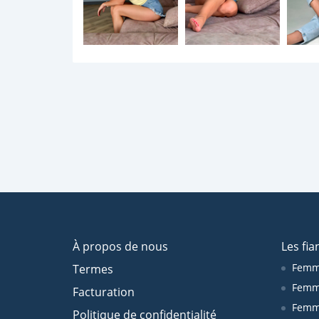
À propos de nous
Les fia
Femm
Termes
Femm
Facturation
Femme
Politique de confidentialité