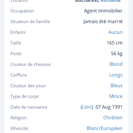
Bucharest,
Romania
Location
Agent immobilier
Occupation
Jamais été marrié
Situation de famille
Aucun
Enfants
165 cm
Taille
56 kg
Poids
Blond
Couleur de cheveux
Longs
Coiffure
Bleus
Couleur des yeux
Mince
Type de corps
(
Lion
)
07 Aug 1991
Date de naissance
Chrétien
Religion
Blanc/Européen
Ethnicité