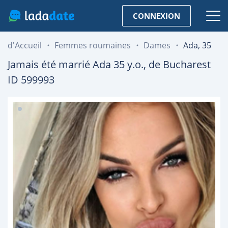
CONNEXION
d'Accueil
Femmes roumaines
Dames
Ada, 35
Jamais été marrié
Ada
35
y.o., de
Bucharest
ID 599993