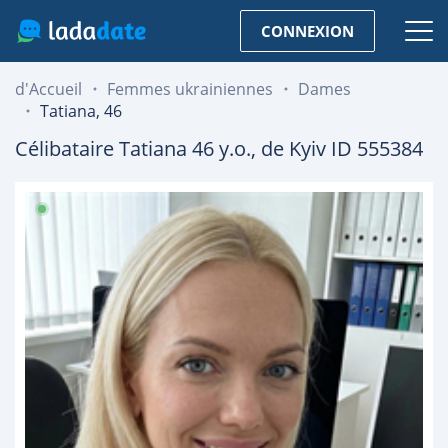
CONNEXION
d'Accueil
Femmes ukrainiennes
Dames
Tatiana, 46
Célibataire
Tatiana
46
y.o., de
Kyiv
ID 555384