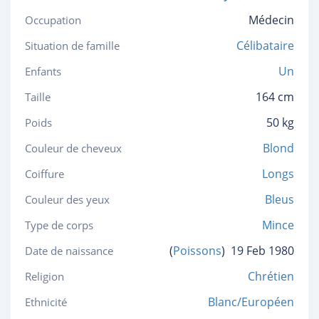
Médecin
Occupation
Célibataire
Situation de famille
Un
Enfants
164 cm
Taille
50 kg
Poids
Blond
Couleur de cheveux
Longs
Coiffure
Bleus
Couleur des yeux
Mince
Type de corps
(
Poissons
)
19 Feb 1980
Date de naissance
Chrétien
Religion
Blanc/Européen
Ethnicité