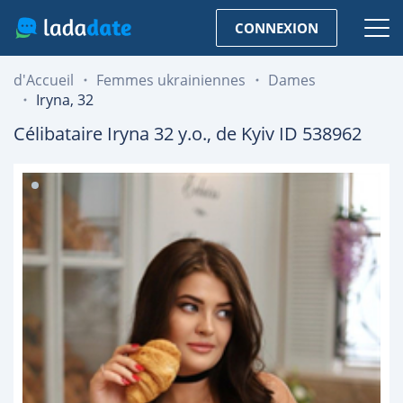
CONNEXION
d'Accueil
Femmes ukrainiennes
Dames
Iryna, 32
Célibataire
Iryna
32
y.o., de
Kyiv
ID 538962