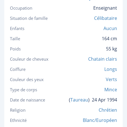
Enseignant
Occupation
Célibataire
Situation de famille
Aucun
Enfants
164 cm
Taille
55 kg
Poids
Chatain clairs
Couleur de cheveux
Longs
Coiffure
Verts
Couleur des yeux
Mince
Type de corps
(
Taureau
)
24 Apr 1994
Date de naissance
Chrétien
Religion
Blanc/Européen
Ethnicité