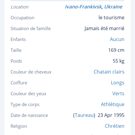
Ivano-Frankivsk
,
Ukraine
Location
le tourisme
Occupation
Jamais été marrié
Situation de famille
Aucun
Enfants
169 cm
Taille
55 kg
Poids
Chatain clairs
Couleur de cheveux
Longs
Coiffure
Verts
Couleur des yeux
Athlétique
Type de corps
(
Taureau
)
23 Apr 1995
Date de naissance
Chrétien
Religion