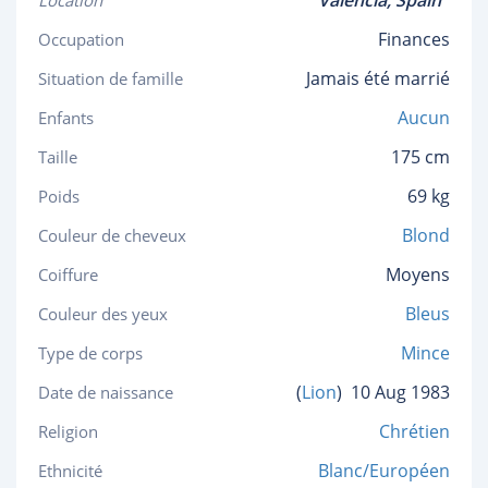
Valencia,
Spain
Location
Finances
Occupation
Jamais été marrié
Situation de famille
Aucun
Enfants
175 cm
Taille
69 kg
Poids
Blond
Couleur de cheveux
Moyens
Coiffure
Bleus
Couleur des yeux
Mince
Type de corps
(
Lion
)
10 Aug 1983
Date de naissance
Chrétien
Religion
Blanc/Européen
Ethnicité