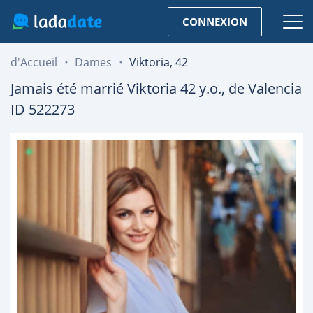
CONNEXION
d'Accueil
Dames
Viktoria, 42
Jamais été marrié
Viktoria
42
y.o., de
Valencia
ID 522273