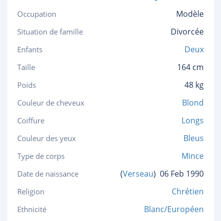
Modèle
Occupation
Divorcée
Situation de famille
Deux
Enfants
164 cm
Taille
48 kg
Poids
Blond
Couleur de cheveux
Longs
Coiffure
Bleus
Couleur des yeux
Mince
Type de corps
(
Verseau
)
06 Feb 1990
Date de naissance
Chrétien
Religion
Blanc/Européen
Ethnicité