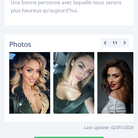
Une bonne personne avec laquelle nous serons
plus heureux qu'aujourd'hui.
Photos
11
Last update:
02/01/2026