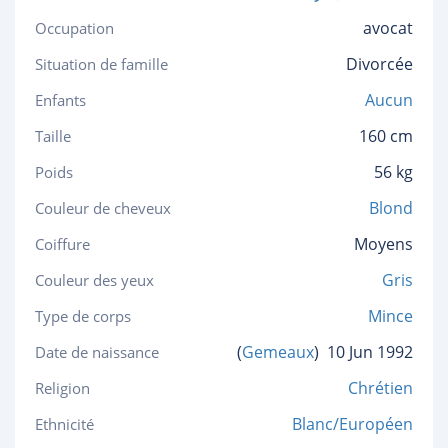
avocat
Occupation
Divorcée
Situation de famille
Aucun
Enfants
160 cm
Taille
56 kg
Poids
Blond
Couleur de cheveux
Moyens
Coiffure
Gris
Couleur des yeux
Mince
Type de corps
(
Gemeaux
)
10 Jun 1992
Date de naissance
Chrétien
Religion
Blanc/Européen
Ethnicité