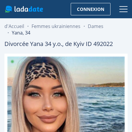
CONNEXION
d'Accueil
Femmes ukrainiennes
Dames
Yana, 34
Divorcée
Yana
34
y.o., de
Kyiv
ID 492022