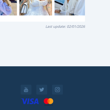
Last update:
02/01/2026
: