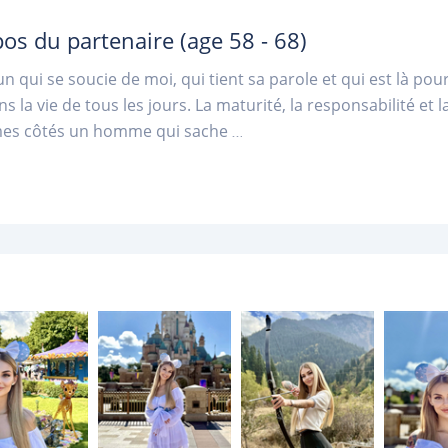
pos du partenaire
(age 58 - 68)
n qui se soucie de moi, qui tient sa parole et qui est là po
ns la vie de tous les jours. La maturité, la responsabilité et
mes côtés un homme qui sache
...