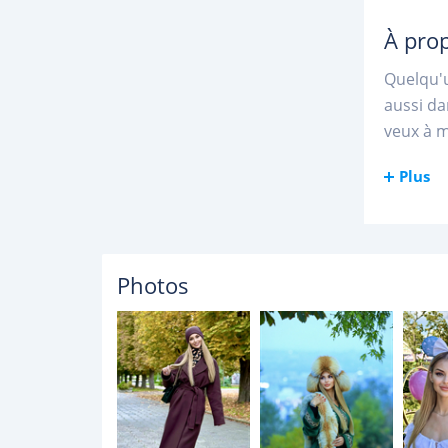
À pro
Quelqu'u
aussi da
veux à 
Plus
Photos