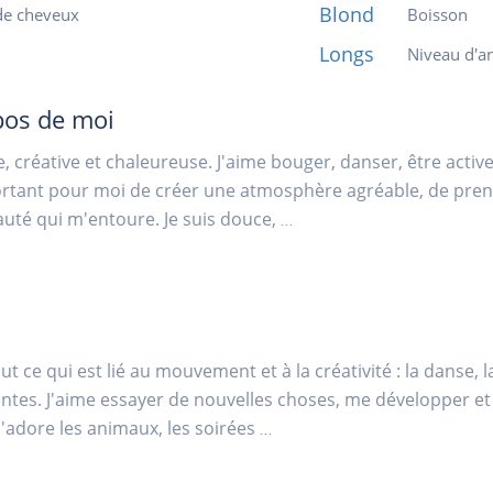
Blond
de cheveux
Boisson
Longs
Niveau d'an
pos de moi
, créative et chaleureuse. J'aime bouger, danser, être active 
rtant pour moi de créer une atmosphère agréable, de pren
auté qui m'entoure. Je suis douce,
...
out ce qui est lié au mouvement et à la créativité : la danse, 
ntes. J'aime essayer de nouvelles choses, me développer et t
J'adore les animaux, les soirées
...