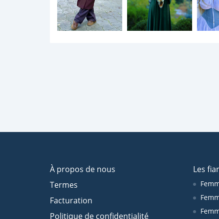
À propos de nous
Les fia
Femm
Termes
Femm
Facturation
Femme
Politique de confidentialité