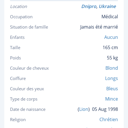
Dnipro
,
Ukraine
Location
Médical
Occupation
Jamais été marrié
Situation de famille
Aucun
Enfants
165 cm
Taille
55 kg
Poids
Blond
Couleur de cheveux
Longs
Coiffure
Bleus
Couleur des yeux
Mince
Type de corps
(
Lion
)
05 Aug 1998
Date de naissance
Chrétien
Religion