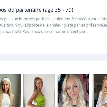
pos du partenaire
(age 35 - 79)
ois pas aux hommes parfaits, seulement à ceux qui vous fon
Quelqu'un qui apporte de la chaleur juste par sa présence.Je v
grands mots.Pour moi, un vrai homme n'est pas
...