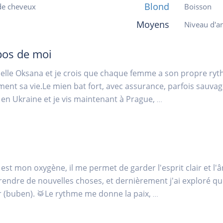
Blond
de cheveux
Boisson
Moyens
Niveau d'an
pos de moi
pelle Oksana et je crois que chaque femme a son propre r
ment sa vie.Le mien bat fort, avec assurance, parfois sauvag
 en Ukraine et je vis maintenant à Prague,
...
 est mon oxygène, il me permet de garder l'esprit clair et l'
prendre de nouvelles choses, et dernièrement j'ai exploré q
(buben). 🥁Le rythme me donne la paix,
...