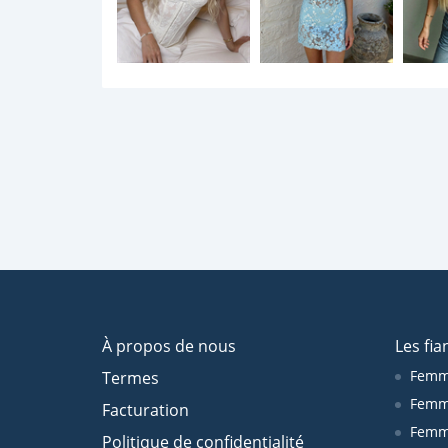
À propos de nous
Les fia
Femm
Termes
Femm
Facturation
Femme
Politique de confidentialité