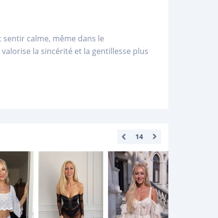
t sentir calme, même dans le
alorise la sincérité et la gentillesse plus
14