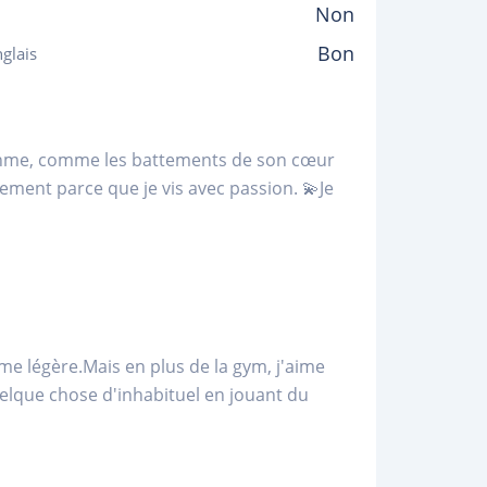
Non
Bon
glais
ythme, comme les battements de son cœur
ement parce que je vis avec passion. 💫Je
âme légère.Mais en plus de la gym, j'aime
uelque chose d'inhabituel en jouant du