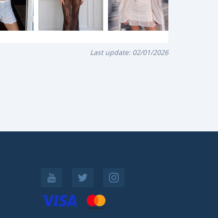
Last update:
02/01/2026
: