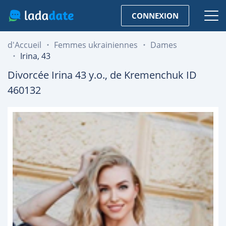
CONNEXION
d'Accueil
Femmes ukrainiennes
Dames
Irina, 43
Divorcée
Irina
43
y.o., de
Kremenchuk
ID
460132