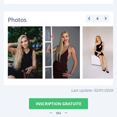
Photos
4
Last update:
02/01/2026
INSCRIPTION GRATUITE
ou