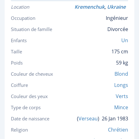
Kremenchuk
,
Ukraine
Location
Ingénieur
Occupation
Divorcée
Situation de famille
Un
Enfants
175 cm
Taille
59 kg
Poids
Blond
Couleur de cheveux
Longs
Coiffure
Verts
Couleur des yeux
Mince
Type de corps
(
Verseau
)
26 Jan 1983
Date de naissance
Chrétien
Religion