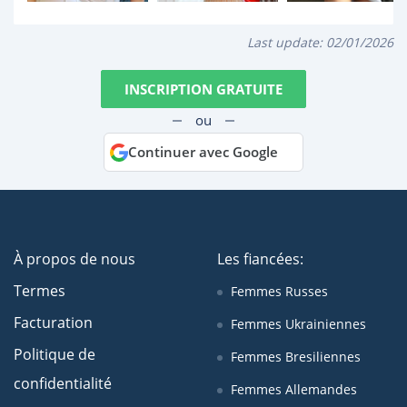
Last update:
02/01/2026
INSCRIPTION GRATUITE
ou
Continuer avec Google
À propos de nous
Les fiancées:
Termes
Femmes Russes
Facturation
Femmes Ukrainiennes
Politique de
Femmes Bresiliennes
confidentialité
Femmes Allemandes