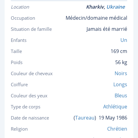
Kharkiv,
Ukraine
Location
Médecin/domaine médical
Occupation
Jamais été marrié
Situation de famille
Un
Enfants
169 cm
Taille
56 kg
Poids
Noirs
Couleur de cheveux
Longs
Coiffure
Bleus
Couleur des yeux
Athlétique
Type de corps
(
Taureau
)
19 May 1986
Date de naissance
Chrétien
Religion