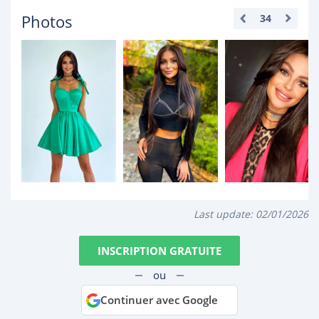
Photos
34
Last update:
02/01/2026
INSCRIPTION GRATUITE
ou
Continuer avec Google