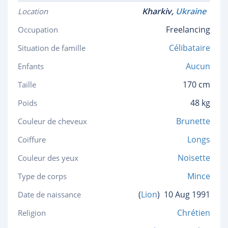
Kharkiv,
Ukraine
Location
Freelancing
Occupation
Célibataire
Situation de famille
Aucun
Enfants
170 cm
Taille
48 kg
Poids
Brunette
Couleur de cheveux
Longs
Coiffure
Noisette
Couleur des yeux
Mince
Type de corps
(
Lion
)
10 Aug 1991
Date de naissance
Chrétien
Religion