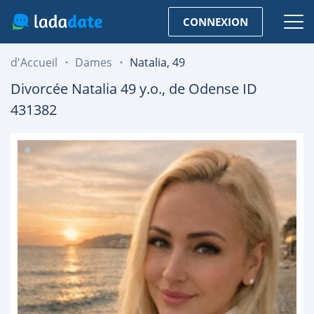
CONNEXION
d'Accueil
Dames
Natalia, 49
Divorcée
Natalia
49
y.o., de
Odense
ID
431382