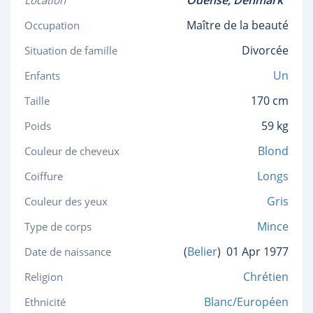
Odense,
Denmark
Location
Maître de la beauté
Occupation
Divorcée
Situation de famille
Un
Enfants
170 cm
Taille
59 kg
Poids
Blond
Couleur de cheveux
Longs
Coiffure
Gris
Couleur des yeux
Mince
Type de corps
(
Belier
)
01 Apr 1977
Date de naissance
Chrétien
Religion
Blanc/Européen
Ethnicité