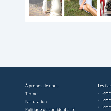
À propos de nous
Les fia
Femm
Termes
Femm
Facturation
Femme
Politique de confidentialité