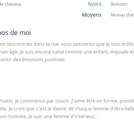
Noirs
de cheveux
Boisson
Moyens
Niveau d'an
pos de moi
me rencontriez dans la rue, vous penseriez que je suis drôle, 
on âge, je suis encore naïve comme une enfant, enjouée et tr
ssentir des émotions positives
...
atin, je commence par courir. J'aime être en forme, prendr
elle. Je crois que c'est le devoir de chaque femme d'être bel
 son homme. Je suis une femme d'intérieur,
...