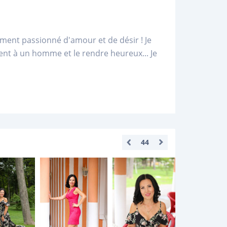
iment passionné d'amour et de désir ! Je
t à un homme et le rendre heureux... Je
44