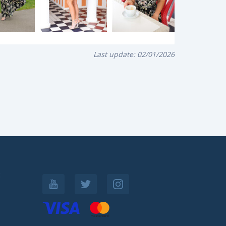
Last update:
02/01/2026
: