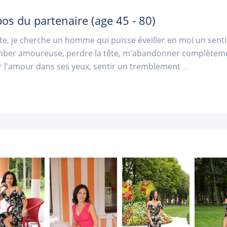
pos du partenaire
(age 45 - 80)
ite, je cherche un homme qui puisse éveiller en moi un sent
mber amoureuse, perdre la tête, m'abandonner complètemen
r l'amour dans ses yeux, sentir un tremblement
...