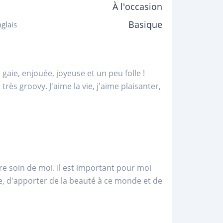
À l'occasion
Basique
glais
gaie, enjouée, joyeuse et un peu folle !
ès groovy. J'aime la vie, j'aime plaisanter,
e soin de moi. Il est important pour moi
le, d'apporter de la beauté à ce monde et de