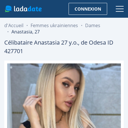
CONNEXION
d'Accueil
Femmes ukrainiennes
Dames
Anastasia, 27
Célibataire
Anastasia
27
y.o., de
Odesa
ID
427701