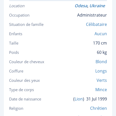
Odesa
,
Ukraine
Location
Administrateur
Occupation
Célibataire
Situation de famille
Aucun
Enfants
170 cm
Taille
60 kg
Poids
Blond
Couleur de cheveux
Longs
Coiffure
Verts
Couleur des yeux
Mince
Type de corps
(
Lion
)
31 Jul 1999
Date de naissance
Chrétien
Religion