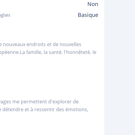
Non
Basique
glais
 de nouveaux endroits et de nouvelles
opéenne.La famille, la santé, l'honnêteté, le
s voyages me permettent d'explorer de
me détendre et à ressentir des émotions,