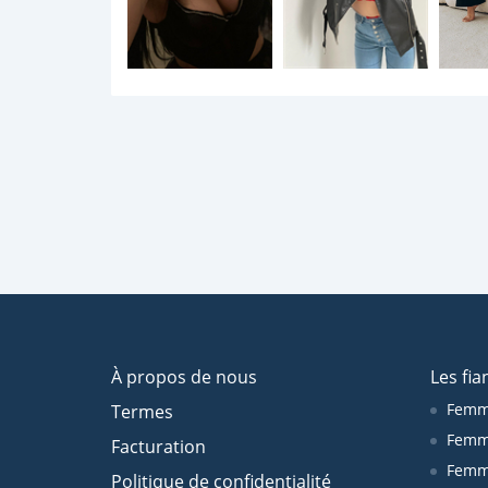
À propos de nous
Les fia
Femm
Termes
Femm
Facturation
Femme
Politique de confidentialité