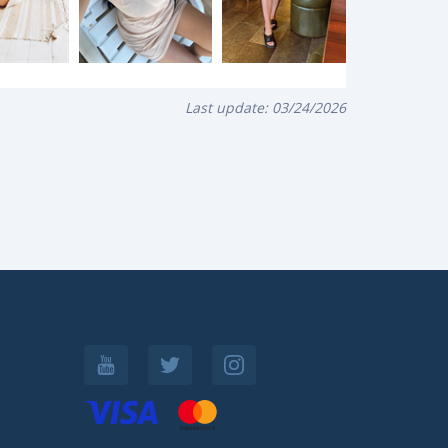
Last update:
03/24/2026
: