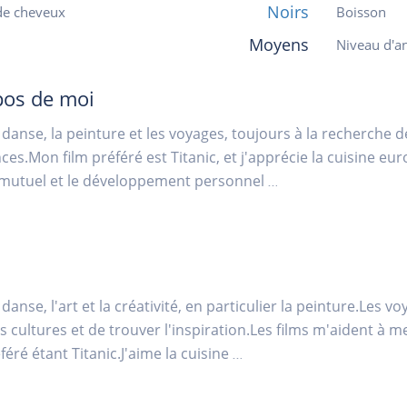
Noirs
de cheveux
Boisson
Moyens
Niveau d'an
pos de moi
a danse, la peinture et les voyages, toujours à la recherche
ces.Mon film préféré est Titanic, et j'apprécie la cuisine eur
 mutuel et le développement personnel
...
a danse, l'art et la créativité, en particulier la peinture.Le
s cultures et de trouver l'inspiration.Les films m'aident à 
éré étant Titanic.J'aime la cuisine
...