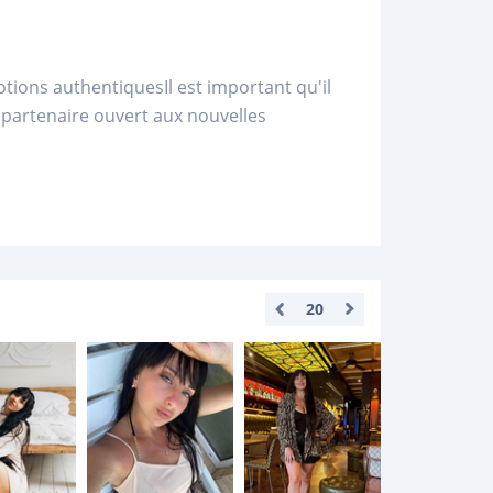
tions authentiquesIl est important qu'il
n partenaire ouvert aux nouvelles
20