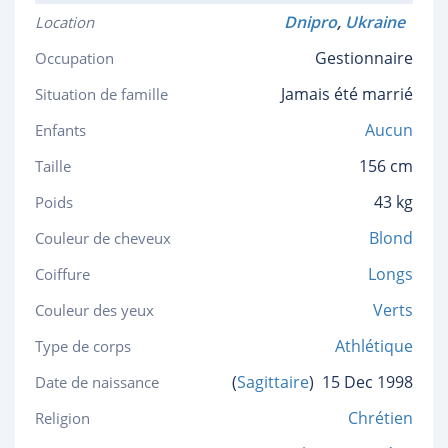
Dnipro
,
Ukraine
Location
Gestionnaire
Occupation
Jamais été marrié
Situation de famille
Aucun
Enfants
156 cm
Taille
43 kg
Poids
Blond
Couleur de cheveux
Longs
Coiffure
Verts
Couleur des yeux
Athlétique
Type de corps
(
Sagittaire
)
15 Dec 1998
Date de naissance
Chrétien
Religion