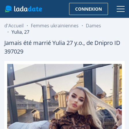
CONNEXION
d'Accueil
Femmes ukrainiennes
Dames
Yulia, 27
Jamais été marrié
Yulia
27
y.o., de
Dnipro
ID
397029